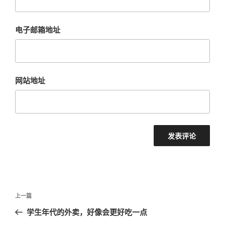
电子邮箱地址
网站地址
文
上
上一篇
章
一
学生年代的外卖，好像会更好吃一点
导
篇