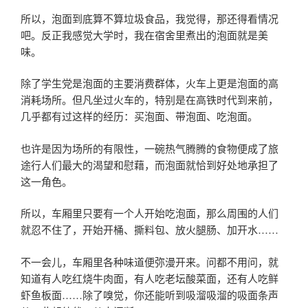
所以，泡面到底算不算垃圾食品，我觉得，那还得看情况
吧。反正我感觉大学时，我在宿舍里煮出的泡面就是美
味。
除了学生党是泡面的主要消费群体，火车上更是泡面的高
消耗场所。但凡坐过火车的，特别是在高铁时代到来前，
几乎都有过这样的经历：买泡面、带泡面、吃泡面。
也许是因为场所的有限性，一碗热气腾腾的食物便成了旅
途行人们最大的渴望和慰藉，而泡面就恰到好处地承担了
这一角色。
所以，车厢里只要有一个人开始吃泡面，那么周围的人们
就忍不住了，开始开桶、撕料包、放火腿肠、加开水……
不一会儿，车厢里各种味道便弥漫开来。问都不用问，就
知道有人吃红烧牛肉面，有人吃老坛酸菜面，还有人吃鲜
虾鱼板面……除了嗅觉，你还能听到吸溜吸溜的吸面条声