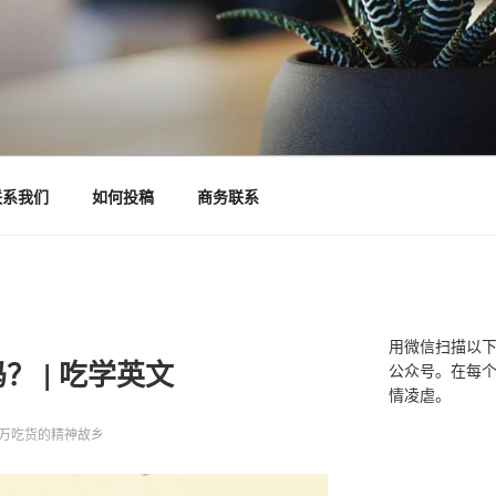
联系我们
如何投稿
商务联系
用微信扫描以
 | 吃学英文
公众号。在每
情凌虐。
万吃货的精神故乡