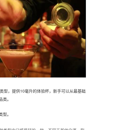
不同的白酒类型，提供10毫升的体验杯，新手可以从最基础
品类。
类型。
种类型中口感最轻的一种。不同于其他白酒，取