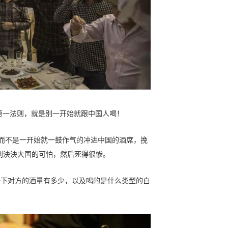
”的第一法则，就是别一开始就跟中国人喝！
而不是一开始就一鼓作气的冲进中国的酒席，挽
受到泱泱大国的可怕，然后死得很惨。
一下对方的酒量有多少，以及喝的是什么类型的白