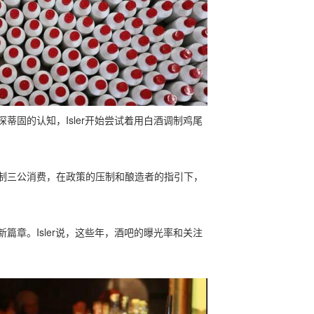
蒂固的认知，Isler开始尝试着用白酒调制鸡尾
制三公消费，在政策的压制和酿造者的指引下，
篇章。Isler说，这些年，酒吧的曝光率和关注