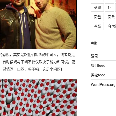
菜谱
虾
面包
面条
鸡蛋
麻辣
功能
真正的恐惧，其实是跟他们喝酒的中国人，或者说是
登录
，有时候喝与不喝不仅仅取决于能力和习惯，更
条目feed
，感情深一口闷，喝不喝，这是个问题！
评论feed
WordPress.org