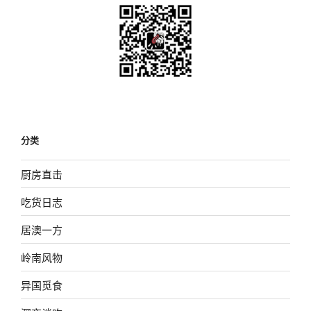
分类
厨房直击
吃货日志
居澳一方
岭南风物
异国觅食