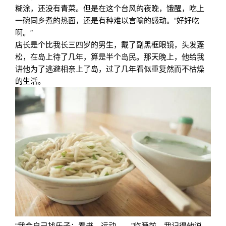
糊涂，还没有青菜。但是在这个台风的夜晚，饿醒，吃上
一碗同乡煮的热面，还是有种难以言喻的感动。“好好吃
啊。”
店长是个比我长三四岁的男生，戴了副黑框眼镜，头发蓬
松，在岛上待了几年，算是半个岛民。那天晚上，他给我
讲他为了逃避相亲上了岛，过了几年看似重复然而不枯燥
的生活。
“我会自己找乐子：看书、运动……”临睡前，我记得他说，