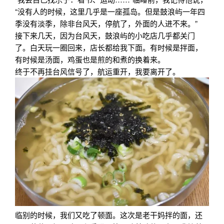
“没有人的时候，这里几乎是一座孤岛。但是鼓浪屿一年四
季没有淡季，除非台风天，停航了，外面的人进不来。”
接下来几天，因为台风天，鼓浪屿的小吃店几乎都关门
了。白天玩一圈回来，店长都给我下面。有时候是拌面，
有时候是汤面，鸡蛋也是煎的和煮的换着来。
终于不再挂台风信号了，航运重开，我要离开了。
临别的时候，我们又吃了顿面。这次是老干妈拌的面，还