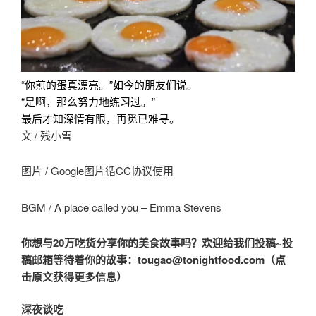
“你煎的蛋真漂亮。”如今的朋友们说。
“是啊，那么努力地练习过。”
最后才知深情有限，再觅已难寻。
文 / 残小雪
图片 / Google图片循CC协议使用
BGM / A place called you – Emma Stevens
你想与20万吃货分享你的美食故事吗？欢迎给我们投稿~投
稿邮箱等待着你的故事：tougao@tonightfood.com（点
击原文获得更多信息）
深夜谈吃