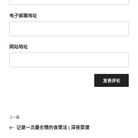
电子邮箱地址
网站地址
文
上
上一篇
章
一
记录一次最长情的食栗法 | 深夜菜谱
导
篇