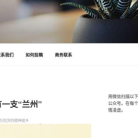
联系我们
如何投稿
商务联系
用微信扫描以
一支“兰州”
公众号。在每
情凌虐。
万吃货的精神故乡