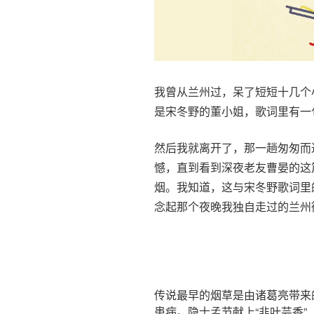
我曾从兰州过，呆了短短十几个
是宋冬野的董小姐，歌词里有一
然后我就离开了，那一趟匆匆而
憾，直到看到深夜老友曹晏的这
烟。我知道，这与宋冬野歌词里
念起那个夜晚我独自走过的兰州
传说最早的烟草是由诸葛亮带来
患病。隐士孟节献上“韭叶芸香