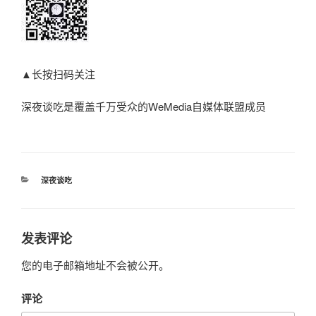
▲长按扫码关注
深夜谈吃是覆盖千万受众的WeMedia自媒体联盟成员
分
深夜谈吃
类
发表评论
您的电子邮箱地址不会被公开。
评论