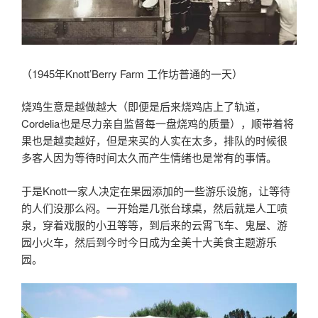
（1945年Knott’Berry Farm 工作坊普通的一天）
烧鸡生意是越做越大（即便是后来烧鸡店上了轨道，
Cordelia也是尽力亲自监督每一盘烧鸡的质量），顺带着将
果也是越卖越好，但是来买的人实在太多，排队的时候很
多客人因为等待时间太久而产生情绪也是常有的事情。
于是Knott一家人决定在果园添加的一些游乐设施，让等待
的人们没那么闷。一开始是几张台球桌，然后就是人工喷
泉，穿着戏服的小丑等等，到后来的云霄飞车、鬼屋、游
园小火车，然后到今时今日成为全美十大美食主题游乐
园。