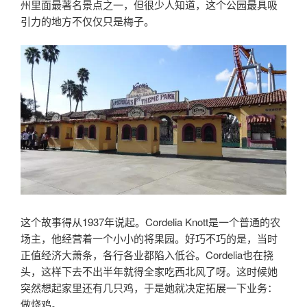
州里面最著名景点之一，但很少人知道，这个公园最具吸
引力的地方不仅仅只是梅子。
这个故事得从1937年说起。Cordelia Knott是一个普通的农
场主，他经营着一个小小的将果园。好巧不巧的是，当时
正值经济大萧条，各行各业都陷入低谷。Cordelia也在挠
头，这样下去不出半年就得全家吃西北风了呀。这时候她
突然想起家里还有几只鸡，于是她就决定拓展一下业务：
做烧鸡。