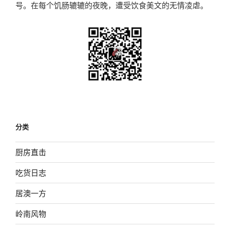
号。在每个饥肠辘辘的夜晚，遭受饮食美文的无情凌虐。
分类
厨房直击
吃货日志
居澳一方
岭南风物