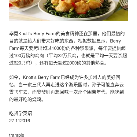
毕竟Knott’s Berry Farm的美食精神还在那里，他们最初的
目的就是给人们带来好吃的东西，根据数据显示，Berry
Farm每天要烤出超过1000份的各种浆果派，每年要提供超
过100万磅的鸡肉（平均22万只鸡，也就是平均一天要杀超
过620只鸡），还有每天超过2000磅的其他熟食。
如今，Knott’s Berry Farm已经成为许多加州人的美好回
忆，当一家三代人再走进这个游乐园时，孙子可能直奔云
霄飞车去，而爷爷则再想回味一次那个困苦年代，能吃到
的最好吃的烧鸡。
吃货学英语
27.112016
trample