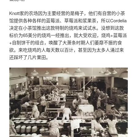
Knott家的农场因为主要经营的是梅子，他们有自营的小茶
馆提供各种各样的蓝莓派、草莓派和浆果茶，所以Cordelia
决定在小茶馆推出这款特制的烧鸡来试试水。没想到这款
标价为65美分的烧鸡一经推出，就大受欢迎，烧鸡+蓝莓派
+自制饼干的组合，唤醒了大萧条时期人们萎靡不振的食
欲。来吃烧鸡的人每天数以百计，甚至因为太多人涌过来
还踩坏了几片果田。