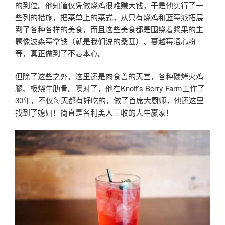
的到位。他知道仅凭做烧鸡很难赚大钱，于是他实行了一
些列的措施，把菜单上的菜式，从只有烧鸡和蓝莓派拓展
到了各种各样的美食，而且这些美食都是围绕着浆果的主
题像波森莓拿铁（就是我们说的桑葚）、蔓越莓通心粉
等，真正做到了不忘本心。
但除了这些之外，这里还是肉食兽的天堂，各种碳烤火鸡
腿、板烧牛肋骨。噢对了，他在Knott’s Berry Farm工作了
30年，不仅每天都有好吃的，做了首席大厨师，他还这里
找到了媳妇！简直是名利美人三收的人生赢家！