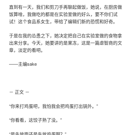
直到有一天，我们和剪刀手再聊起做饭，她说，在厨房做
饭算啥，我做吃的都是在实验室做的好么，要不你们试
试！这个食品系女生，带给了编辑们新的恐慌和好奇。
于是在我的怂恿之下，她决定把自己在实验室做的食物拿
出来分享。今天，她要讲的是果冻，这是一篇虐智商的文
章，淡定的看吧。
——主编sake
－ 正文 －
“你来打鸡蛋吧，我怕我会把鸡蛋打出锅外。”
“你看看，这饺子熟了没。”
“是先放面还是先放鸡蛋啊？”