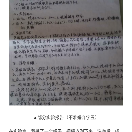
▲部分实验报告（不准嫌弃字丑）
在实验室，我挑了一个橘子，把橘皮剥下来，洗净后，成