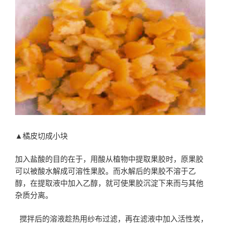
▲橘皮切成小块
加入盐酸的目的在于，用酸从植物中提取果胶时，原果胶
可以被酸水解成可溶性果胶。而水解后的果胶不溶于乙
醇，在提取液中加入乙醇，就可使果胶沉淀下来而与其他
杂质分离。
搅拌后的溶液趁热用纱布过滤，再在滤液中加入活性炭，