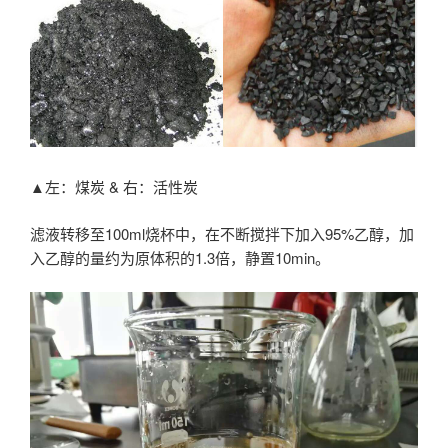
▲左：煤炭 & 右：活性炭
滤液转移至100ml烧杯中，在不断搅拌下加入95%乙醇，加
入乙醇的量约为原体积的1.3倍，静置10min。