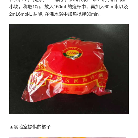
小块，称取10g，放入150mL的烧杯中，再加入60ml水以及
2mL6mol/L 盐酸, 在沸水浴中加热搅拌30min。
▲实验室提供的橘子