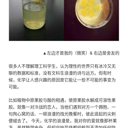
▲左边才是我的（微笑）& 右边是舍友的
很多人不理解理工科学生，认为理性的世界只有冰冷又无
聊的数据和标准，没有文科生浪漫的诗与远方。但有时
候，化学让人感兴趣的原因是它能让一些不可能的事变为
可能。
比如植物中原果胶与酸的相遇，使原果胶水解成可溶性果
胶。就像一对冷战的恋人，当他们遇到对方一个拥抱、一
句掏心窝的话、一顿浪漫的烛光晚餐时，彼此竖起的尖刺
便褪去了。 今天，化学的浪漫是，我对你的爱就像那杯果
冻，虽然酸甜夹杂，但却自始至终都纯粹到不添加任何防