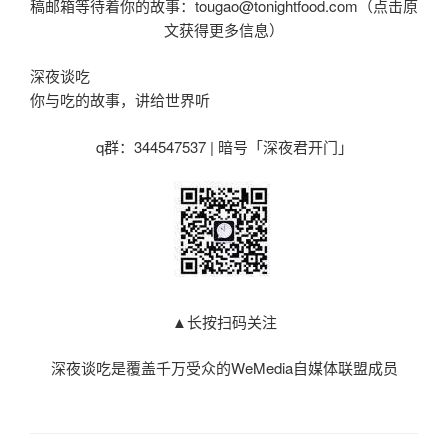
稿邮箱等待着你的故事：tougao@tonightfood.com（点击原
文获得更多信息）
深夜谈吃
你与吃的故事，讲给世界听
q群：344547537 | 暗号「深夜君开门」
▲长按扫码关注
深夜谈吃是覆盖千万受众的WeMedia自媒体联盟成员