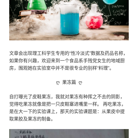
文章会出现理工科学生专用的“性冷淡式”数据及药品名称，
如果你有兴趣，欢迎来到一个食品系手残党女生的地域厨
房，围观她在实验室中并不是很专业的别样“料理”。
ღ 果冻篇 ღ
自打曝光了皮鞋果冻，我就对果冻有种挥之不去的阴影，
觉得吃果冻就像是把一只皮鞋塞进嘴里一样。 再吃果冻，
是在大一下的实验课上，那天的实验课题是：从果皮中提
取果胶及果冻的制备。