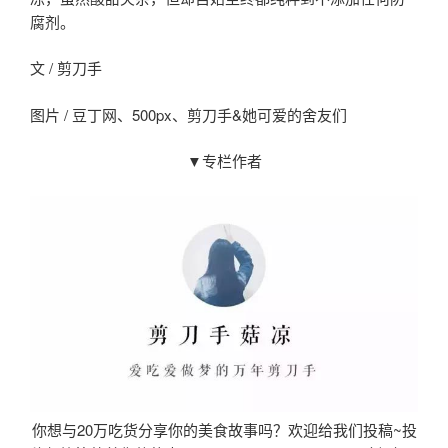
腐剂。
文 / 剪刀手
图片 / 豆丁网、500px、剪刀手&她可爱的舍友们
▼专栏作者
你想与20万吃货分享你的美食故事吗？欢迎给我们投稿~投