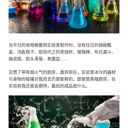
当平日的食物被搬到实验室制作时，没有往日的锅碗瓢
盆、汤匙筷子，取而代之的是烧杯、玻璃棒、布氏漏斗、
抽滤瓶、胶头滴管、表面皿……
见惯了带有烟火气的厨房，直到现在，实验室冰冷的器材
与食物的碰撞对我而言仍是新鲜的。即使是黑暗厨房，在
实验前我还是会期待，最后的成品是什么。