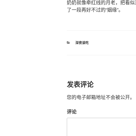
奶奶就像牵红线的月老，把看似
了一段再好不过的“姻缘”。
分
深夜谈吃
类
发表评论
您的电子邮箱地址不会被公开。
评论