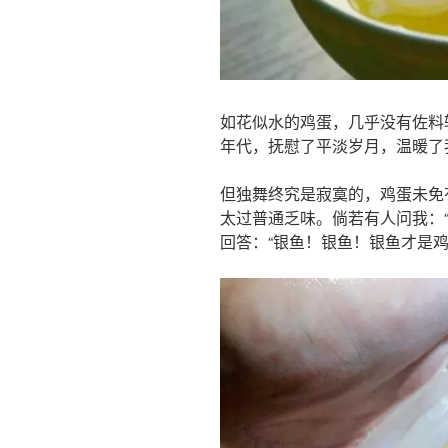
如花似水的鸡蛋，几乎没有佐料
年代，抚慰了平淡岁月，温暖了
但独舞终究是寂寞的，鸡蛋未免
太过普通乏味。倘若有人问我：
回答：“银鱼！银鱼！银鱼才是鸡