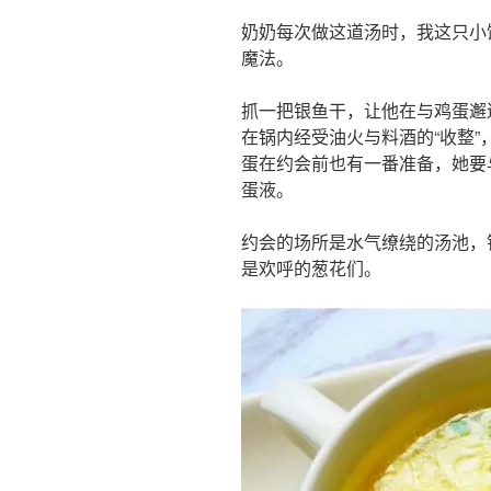
奶奶每次做这道汤时，我这只小
魔法。
抓一把银鱼干，让他在与鸡蛋邂
在锅内经受油火与料酒的“收整
蛋在约会前也有一番准备，她要
蛋液。
约会的场所是水气缭绕的汤池，
是欢呼的葱花们。