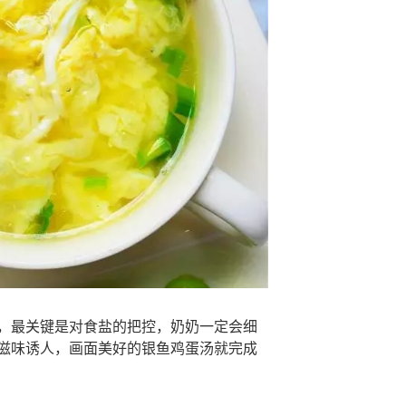
，最关键是对食盐的把控，奶奶一定会细
滋味诱人，画面美好的银鱼鸡蛋汤就完成