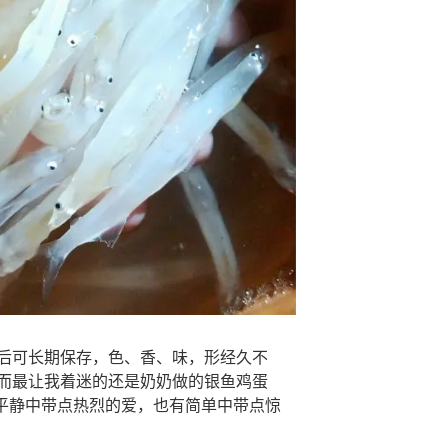
后可长期保存，色、香、味，形经久不
而最让我着迷的还是奶奶做的银鱼鸡蛋
有平静中带点热烈的爱，也有简单中带点惊