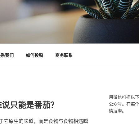
联系我们
如何投稿
商务联系
用微信扫描以
谁说只能是番茄？
公众号。在每
情凌虐。
于它原生的味道，而是食物与食物相遇瞬