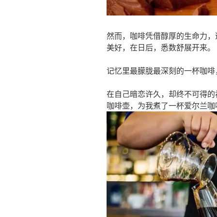
然而，咖啡凭借醇厚的生命力，
美好，在日后，悉数舒展开来。
记忆里最朦胧最深刻的一杯咖啡
在自己暗恋许久，却终不可得的
咖啡壶，为我煮了一杯爱尔兰咖