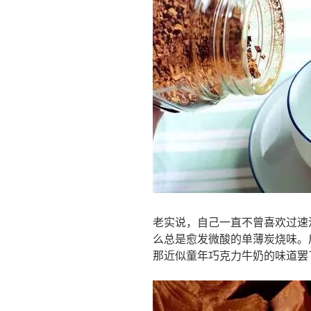
老实说，自己一直不曾喜欢过速
么总是愈发微酸的单薄炭烧味。
那近似童年巧克力牛奶的味道罢