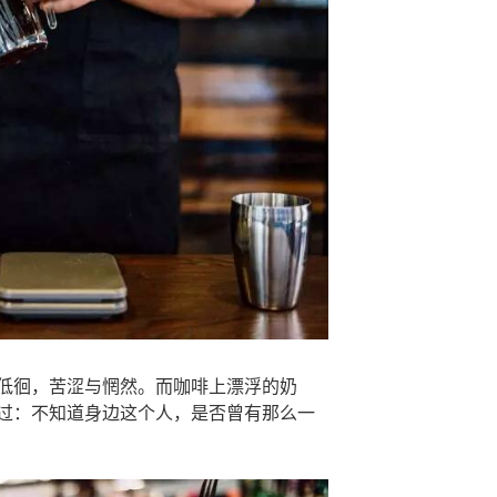
低徊，苦涩与惘然。而咖啡上漂浮的奶
过：不知道身边这个人，是否曾有那么一