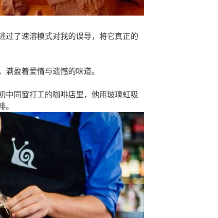
逃过了速溶模式对我的误导，将它真正的
，满盈着爱情与遗憾的味道。
初中同窗打工的咖啡店里，他用玻璃虹吸
啡。