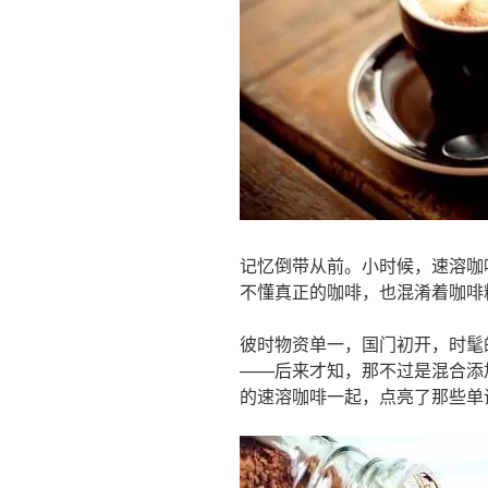
记忆倒带从前。小时候，速溶咖
不懂真正的咖啡，也混淆着咖啡
彼时物资单一，国门初开，时髦
——后来才知，那不过是混合添
的速溶咖啡一起，点亮了那些单