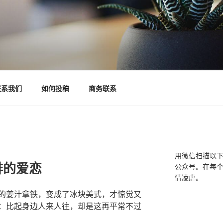
联系我们
如何投稿
商务联系
用微信扫描以
啡的爱恋
公众号。在每
情凌虐。
的姜汁拿铁，变成了冰块美式，才惊觉又
：比起身边人来人往，却是这再平常不过