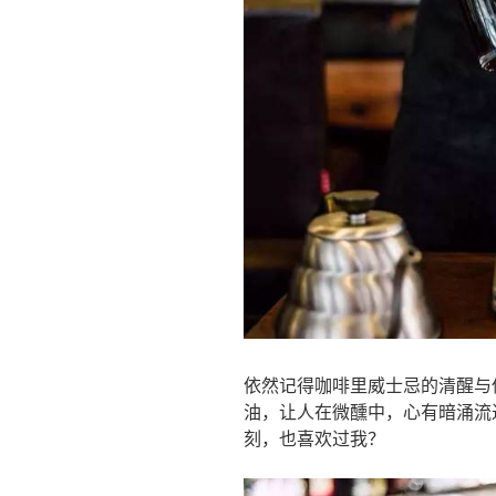
依然记得咖啡里威士忌的清醒与
油，让人在微醺中，心有暗涌流
刻，也喜欢过我？