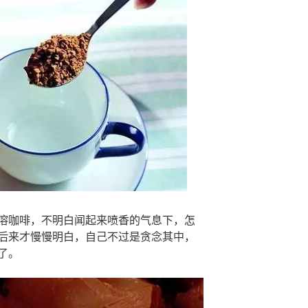
溶咖啡，不明白闻起来喷香的气息下，怎
后来才慢慢明白，自己不过是贪念其中，
了。