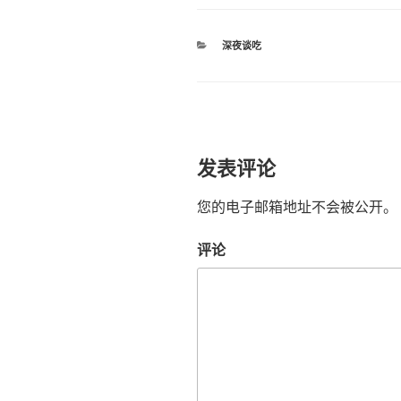
分
深夜谈吃
类
发表评论
您的电子邮箱地址不会被公开。
评论