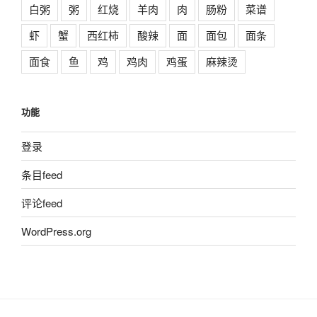
白粥
粥
红烧
羊肉
肉
肠粉
菜谱
虾
蟹
西红柿
酸辣
面
面包
面条
面食
鱼
鸡
鸡肉
鸡蛋
麻辣烫
功能
登录
条目feed
评论feed
WordPress.org