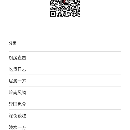
分类
厨房直击
吃货日志
居澳一方
岭南风物
异国觅食
深夜谈吃
澳水一方