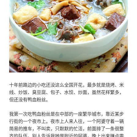
十年前路边的小吃还没这么全国开花，最多就是烧烤、米
线、炒饭、臭豆腐、包子、水饺、炒面，虽然花样繁多，
但还没有鸭血粉丝。
我第一次吃鸭血粉丝是在中部的一座繁华城市，靠近某步
行街的一个夜市上。夜市上人来人往，一个阿婆守着一辆
简易的推车，不叫卖，只默默的忙活，前面排了一条很整
齐的队伍。别人告诉我她是附近的阿婆，晚上出来赚点零