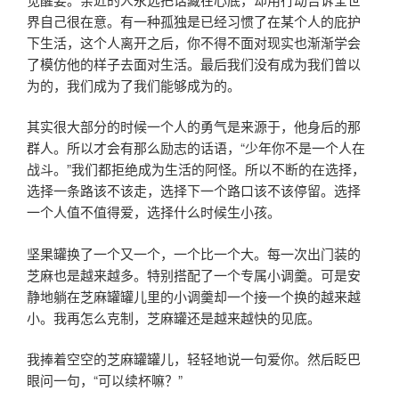
界自己很在意。有一种孤独是已经习惯了在某个人的庇护
下生活，这个人离开之后，你不得不面对现实也渐渐学会
了模仿他的样子去面对生活。最后我们没有成为我们曾以
为的，我们成为了我们能够成为的。
其实很大部分的时候一个人的勇气是来源于，他身后的那
群人。所以才会有那么励志的话语，“少年你不是一个人在
战斗。”我们都拒绝成为生活的阿怪。所以不断的在选择，
选择一条路该不该走，选择下一个路口该不该停留。选择
一个人值不值得爱，选择什么时候生小孩。
坚果罐换了一个又一个，一个比一个大。每一次出门装的
芝麻也是越来越多。特别搭配了一个专属小调羹。可是安
静地躺在芝麻罐罐儿里的小调羹却一个接一个换的越来越
小。我再怎么克制，芝麻罐还是越来越快的见底。
我捧着空空的芝麻罐罐儿，轻轻地说一句爱你。然后眨巴
眼问一句，“可以续杯嘛？”