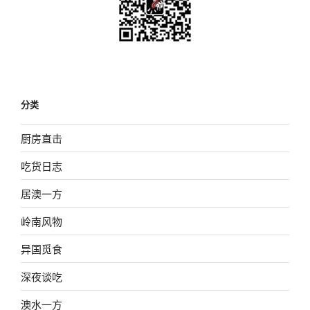
分类
厨房直击
吃货日志
居澳一方
岭南风物
异国觅食
深夜谈吃
澳水一方