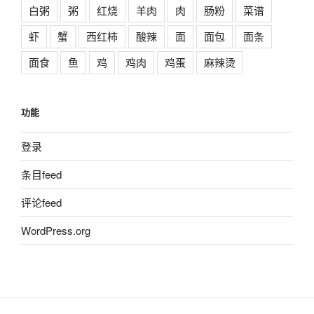
白粥
粥
红烧
羊肉
肉
肠粉
菜谱
虾
蟹
西红柿
酸辣
面
面包
面条
面食
鱼
鸡
鸡肉
鸡蛋
麻辣烫
功能
登录
条目feed
评论feed
WordPress.org