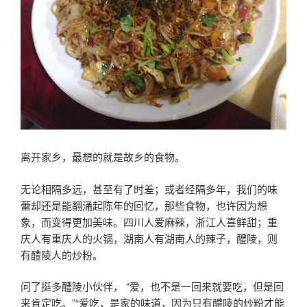
离开家乡，最想的就是故乡的食物。
无论相隔多远，甚至有了时差；或者经隔多年，我们的味
蕾却还是能翻涌起陈年的回忆，那些食物，也许因为想
象，而变得更加美味。四川人爱麻辣，浙江人喜鲜甜；重
庆人有重庆人的火锅，湖南人有湖南人的辣子，醴陵，则
有醴陵人的炒粉。
问了挺多醴陵小伙伴， “爱，也不是一回来就要吃，但是回
来肯定吃。”“爱吃，是家的味道，因为只有醴陵的炒粉才能