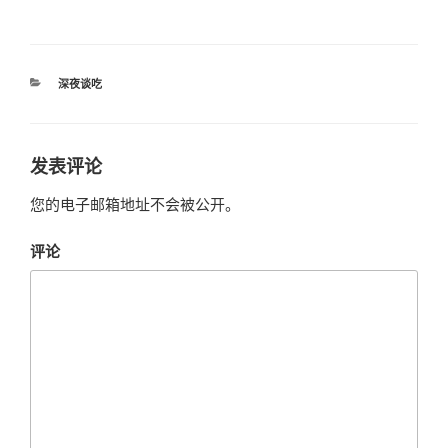
分
深夜谈吃
类
发表评论
您的电子邮箱地址不会被公开。
评论