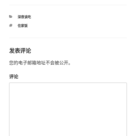
分
深夜谈吃
类
标
住家饭
签
发表评论
您的电子邮箱地址不会被公开。
评论