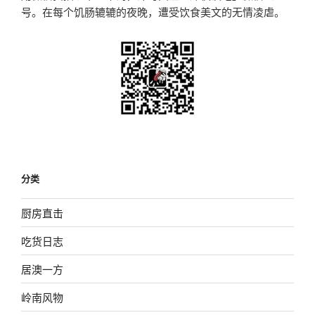
号。在每个饥肠辘辘的夜晚，遭受饮食美文的无情凌虐。
分类
厨房直击
吃货日志
居澳一方
岭南风物