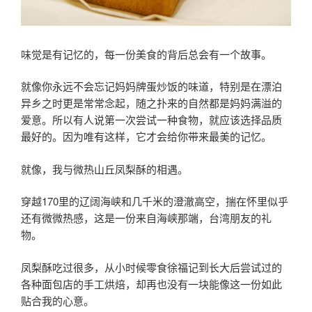
味觉是有记忆的，每一份美食的背后总会有一个故事。
就像你永远不会忘记妈妈牌蛋炒饭的味道，特别是在漂泊
异乡之时更是常常念起，随之扑来的自然都是妈妈满溢的
爱意。所以有人说第一次尝试一种食物，就应该选择品质
最好的。因为唯有这样，它才会给你带来最美的记忆。
就像，我与微热山丘凤梨酥的相遇。
穿越170里的辽阔海峡和几千米的澄澈高空，揣在怀里似乎
还有微微热感，这是一份来自海峡那端，台湾朋友的礼
物。
凤梨酥吃过很多，从小时候零食徐福记到长大后尝试过的
各种面包店的手工烘焙，却再也没有一块能像这一份如此
贴合我的心意。