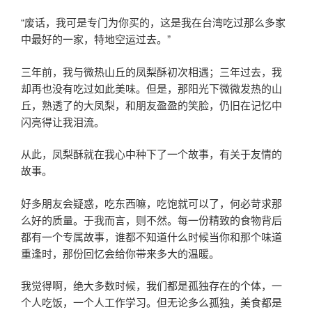
“废话，我可是专门为你买的，这是我在台湾吃过那么多家
中最好的一家，特地空运过去。”
三年前，我与微热山丘的凤梨酥初次相遇；三年过去，我
却再也没有吃过如此美味。但是，那阳光下微微发热的山
丘，熟透了的大凤梨，和朋友盈盈的笑脸，仍旧在记忆中
闪亮得让我泪流。
从此，凤梨酥就在我心中种下了一个故事，有关于友情的
故事。
好多朋友会疑惑，吃东西嘛，吃饱就可以了，何必苛求那
么好的质量。于我而言，则不然。每一份精致的食物背后
都有一个专属故事，谁都不知道什么时候当你和那个味道
重逢时，那份回忆会给你带来多大的温暖。
我觉得啊，绝大多数时候，我们都是孤独存在的个体，一
个人吃饭，一个人工作学习。但无论多么孤独，美食都是