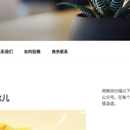
联系我们
如何投稿
商务联系
用微信扫描以
丝儿
公众号。在每
情凌虐。