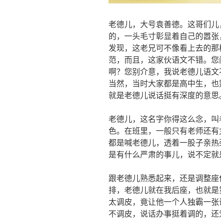
老德儿，大号袁善德。这哥们儿
的，一头毛寸彰显着自己的嚣张
发现，这老兄可不像看上去的那
范，而且，这家伙语文不错。您
啊？您别介意，我说老德儿语文
当然，当时大家都是高中生，也
就是老德儿说话挺有深度的意思
老德儿，这名字你得这么念，叫
色。在班里，一般只有老师还有
都是喊老德儿，透着一股子亲热
是有什么严肃的事儿，说不定就
跟老德儿熟悉起来，还是调整座
排，老德儿就在我后座，也就是
太调皮，竟让他一个人独霸一张
不调皮，说话办事挺着调的，还