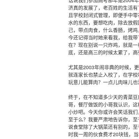
话说我们参加高考那年是2004
济真的发展了，老百姓的生活有
且学校封闭式管理，即便手中零
水的东西，要想吃肉，除去放假
己，带点肉食，什么香肠，烤鸡
今还记得当时她来看我，给我带
在？现在别说一只炸鸡，就是一
底，还是高三的时候太累了，高
尤其是2003年闹非典的时候，
就连家长也禁止入校了，在学校
玩意儿能算肉？一点儿肉味儿也
终于，在不知道多少天的青菜豆
哥，餐厅做饭的小哥我认识，这
小炒吧。今天你或许会笑话我们
至于么？我要严肃地告诉你，至
说食堂除了大锅菜还有别的，至
时我一周的伙食费才20块钱，