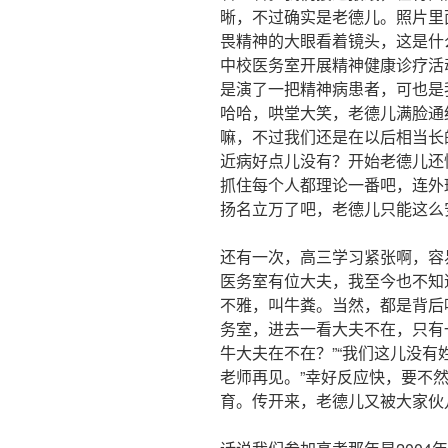
晰，不过确实是老德儿。照片里
畏精神的大眼看着镜头，这是什
中校医务室开展精神健康诊疗活
是演了一把精神病患者，可也是
哈哈，哄堂大笑，老德儿满脸通
嘛，不过我们还是在以后相当长
近病好点儿没有？开始老德儿还
抓住每个人都理论一番吧，连外
扬名立万了吧，老德儿只能这么
还有一次，高三学习紧张啊，容
医务室有位大夫，我至今也不知
不雅，叫牛粪。当然，都是背后
务室，进去一看大夫不在，只有
牛大夫在不在？”“我们这儿没有
老师再见。”幸好反应快，要不
育。传开来，老德儿又被大家伙