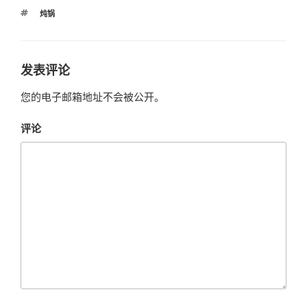
类
标
炖锅
签
发表评论
您的电子邮箱地址不会被公开。
评论