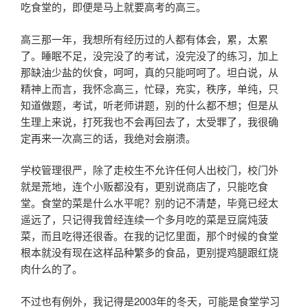
吃食堂的，即便是马上就要高考的高三。
高三那一年，我想所有经历过的人都有体会，累，太累
了。睡眠不足，没完没了的考试，没完没了的练习，加上
那缺油少盐的伙食，呵呵，真的只能呵呵了。坦白说，从
精神上而言，我怀念高三，忙碌，充实，秩序，单纯，只
知道做题，考试，听老师讲题，别的什么都不想；但是从
生理上来说，打死我也不会再回去了，太受罪了，我很确
定再来一次高三的话，我绝对会崩溃。
学校管理很严，除了走校生不允许任何人出校门，校门外
就是荒地，连个小贩都没有，更别说商店了，只能吃食
堂。食堂的菜是什么水平呢？别的记不清楚，毕竟已经太
遥远了，只记得我曾经连续一个多月吃的菜是豆腐炖菠
菜，而且吃得还很香。在我的记忆里面，那个时候的食堂
根本就没有现在这样品种繁多的食品，更别提鸡腿跟红烧
肉什么的了。
不过也有例外，我记得是2003年的冬天，可能是食堂学习