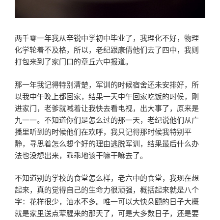
两千零一年我从辛锐中学初中毕业了，我理化不好，物理
化学轮着不及格，所以，老纪跟康倩他们去了四中，我则
打包来到了家门口的章丘六中报道。
那一年我记得特别清楚，军训的时候宿舍还未安排好，所
以我中午晚上都回家，结果一天中午回家吃饭的时候，刚
进家门，老爹就喊着让我快去看电视，出大事了，原来是
九一一。不知道你们是怎么过的那一天，老纪说他们从广
播里听到的时候他们在欢呼，我只记得那时候我特别平
静，寻思着怎么想个好的理由逃脱军训，结果最后什么办
法也没想出来，乖乖地该干嘛干嘛去了。
不知道别的学校的食堂怎么样，老六中的食堂，我现在想
起来，真的觉得自己的生命力很顽强，概括起来就是八个
字：花样很少，油水不多。唯一可以大快朵颐的日子大概
就是家里送点荤腥来的那天了，可是大多数日子，还是要