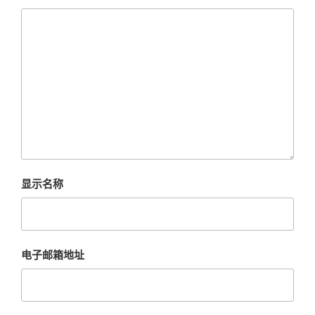
显示名称
电子邮箱地址