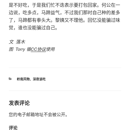
是不好吃，于是我们忙不迭表示要打包回家。何公在一
边说，吃多点，马蹄益气，不过我们那时自己种的差多
了，马蹄都有拳头大。黎姨又不理他。回忆没能骗过味
觉，谁也没能骗过自己。
文 落木
图 Torry 循
CC协议
使用
分
岭南风物
、
深夜谈吃
类
发表评论
您的电子邮箱地址不会被公开。
评论