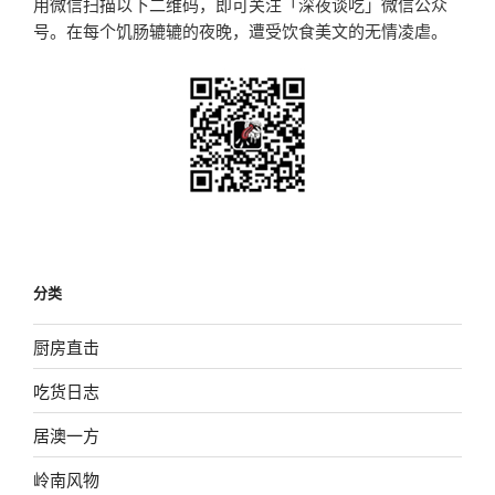
用微信扫描以下二维码，即可关注「深夜谈吃」微信公众
号。在每个饥肠辘辘的夜晚，遭受饮食美文的无情凌虐。
分类
厨房直击
吃货日志
居澳一方
岭南风物