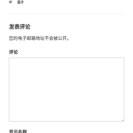
标
茄子
签
发表评论
您的电子邮箱地址不会被公开。
评论
显示名称