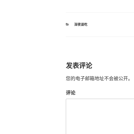
分
深夜谈吃
类
发表评论
您的电子邮箱地址不会被公开。
评论