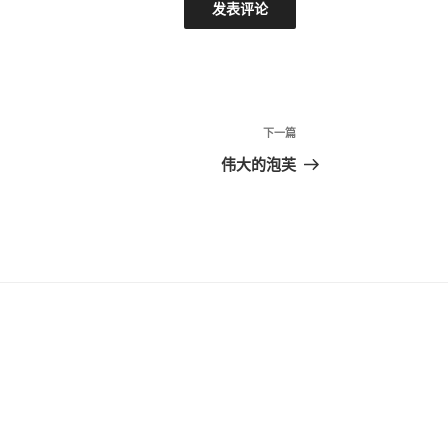
下
下一篇
一
伟大的泡芙
篇
文
章