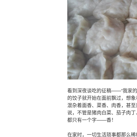
看到深夜谈吃的征稿——“我家
的饺子就开始在面前飘过，想象
混杂着面香、菜香、肉香，甚至
说，不管是猪肉白菜、茄子肉丁
都只有一个字——香！
在家时，一切生活琐事都那么稀