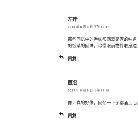
左岸
2013 年 8 月 8 日 下午 10:41
那些回忆中的香味都满满是家的味道
的饭菜的回味，珍惜眼前物怜取身边
回复
匿名
2013 年 8 月 9 日 下午 11:18
像，真的好像，回忆一下子都涌上心
回复