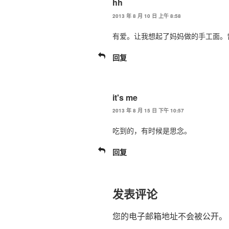
hh
2013 年 8 月 10 日 上午 8:58
有爱。让我想起了妈妈做的手工面。
回复
it's me
2013 年 8 月 15 日 下午 10:57
吃到的，有时候是思念。
回复
发表评论
您的电子邮箱地址不会被公开。