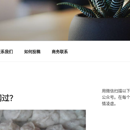
联系我们
如何投稿
商务联系
用微信扫描以
闻过？
公众号。在每
情凌虐。