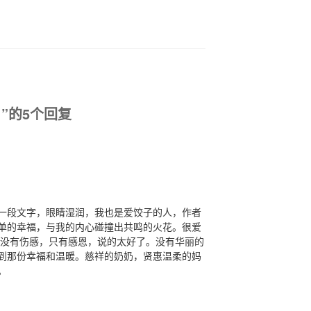
”的5个回复
一段文字，眼睛湿润，我也是爱饺子的人，作者
单的幸福，与我的内心碰撞出共鸣的火花。很爱
.没有伤感，只有感恩，说的太好了。没有华丽的
到那份幸福和温暖。慈祥的奶奶，贤惠温柔的妈
。