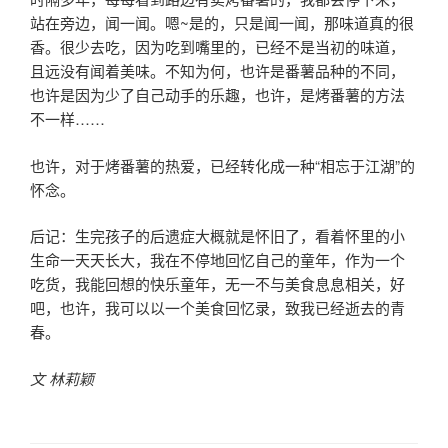
站在旁边，闻一闻。嗯~是的，只是闻一闻，那味道真的很
香。很少去吃，因为吃到嘴里的，已经不是当初的味道，
且远没有闻着美味。不知为何，也许是番薯品种的不同，
也许是因为少了自己动手的乐趣，也许，是烤番薯的方法
不一样……
也许，对于烤番薯的热爱，已经转化成一种“相忘于江湖”的
怀念。
后记：生完孩子的后遗症大概就是怀旧了，看着怀里的小
生命一天天长大，我在不停地回忆自己的童年，作为一个
吃货，我能回想的快乐童年，无一不与美食息息相关，好
吧，也许，我可以以一个美食回忆录，致我已经逝去的青
春。
文 林莉颖