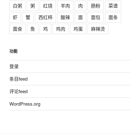
白粥
粥
红烧
羊肉
肉
肠粉
菜谱
虾
蟹
西红柿
酸辣
面
面包
面条
面食
鱼
鸡
鸡肉
鸡蛋
麻辣烫
功能
登录
条目feed
评论feed
WordPress.org