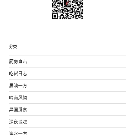
分类
厨房直击
吃货日志
居澳一方
岭南风物
异国觅食
深夜谈吃
澳水一方