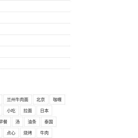
兰州牛肉面
北京
咖喱
小吃
拉面
日本
早餐
汤
油条
泰国
点心
烧烤
牛肉