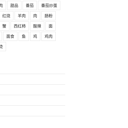
肉
甜品
番茄
番茄炒蛋
红烧
羊肉
肉
肠粉
蟹
西红柿
酸辣
面
面食
鱼
鸡
鸡肉
烫