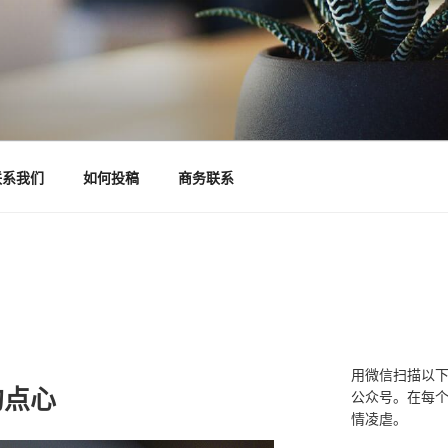
联系我们
如何投稿
商务联系
用微信扫描以
点心‍
公众号。在每
情凌虐。