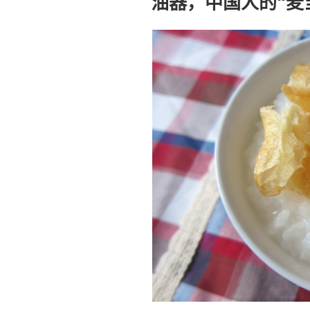
油器，中国人的“麦
于