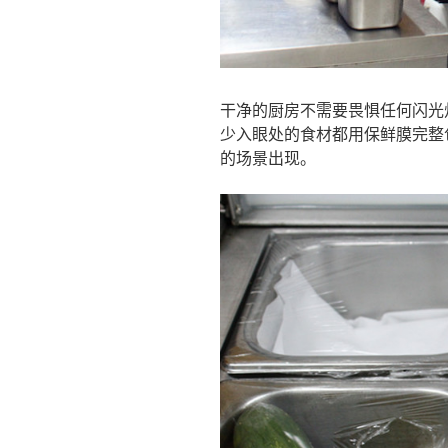
干净的厨房不需要畏惧任何闪光
少入眼处的食材都用保鲜膜完整
的场景出现。