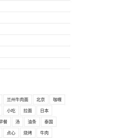
兰州牛肉面
北京
咖喱
小吃
拉面
日本
早餐
汤
油条
泰国
点心
烧烤
牛肉