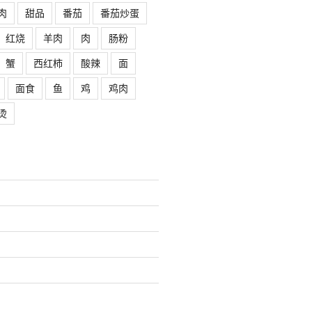
肉
甜品
番茄
番茄炒蛋
红烧
羊肉
肉
肠粉
蟹
西红柿
酸辣
面
面食
鱼
鸡
鸡肉
烫