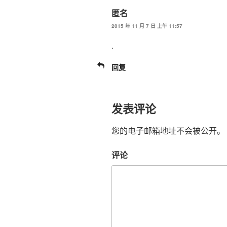
匿名
2015 年 11 月 7 日 上午 11:57
.
回复
发表评论
您的电子邮箱地址不会被公开。
评论