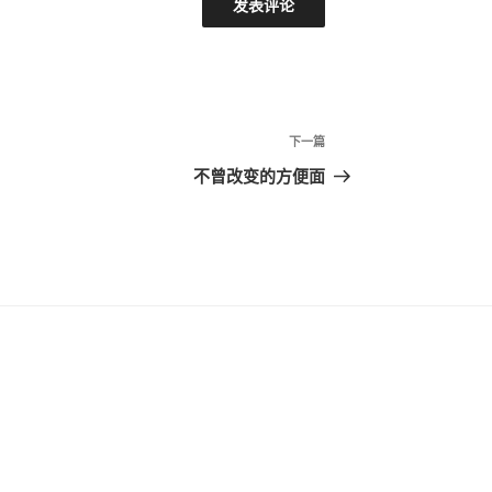
下
下一篇
一
不曾改变的方便面
篇
文
章