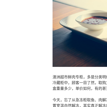
澳洲超市鲜肉专柜，多是分类明
冷藏柜中，顾客一目了然，取购
盒重量多少，单价如何，有的甚
今天，忘了从急冻柜取鱼、肉解
置室温自然解冻，其实真正解冻