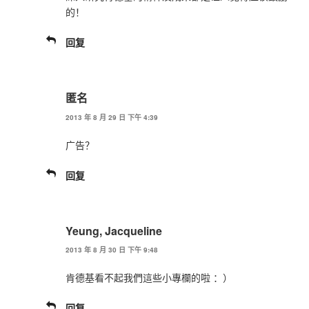
的！
回复
匿名
2013 年 8 月 29 日 下午 4:39
广告？
回复
Yeung, Jacqueline
2013 年 8 月 30 日 下午 9:48
肯德基看不起我們這些小專欄的啦 ：）
回复