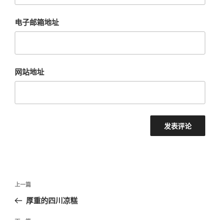
电子邮箱地址
网站地址
文
上
上一篇
章
一
厚重的四川凉糕
导
篇