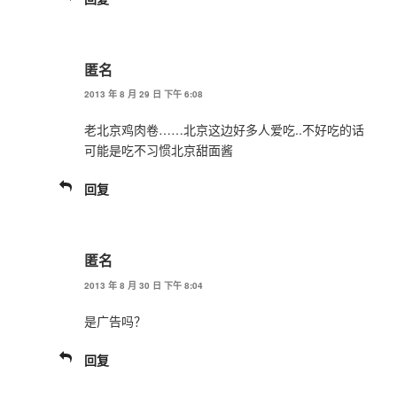
匿名
2013 年 8 月 29 日 下午 6:08
老北京鸡肉卷……北京这边好多人爱吃..不好吃的话
可能是吃不习惯北京甜面酱
回复
匿名
2013 年 8 月 30 日 下午 8:04
是广告吗？
回复