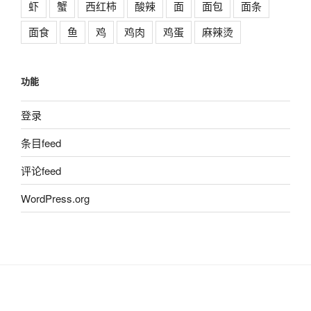
虾
蟹
西红柿
酸辣
面
面包
面条
面食
鱼
鸡
鸡肉
鸡蛋
麻辣烫
功能
登录
条目feed
评论feed
WordPress.org