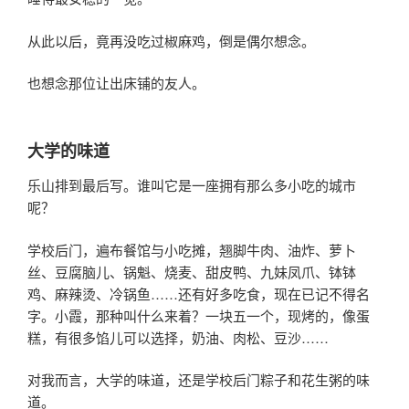
从此以后，竟再没吃过椒麻鸡，倒是偶尔想念。
也想念那位让出床铺的友人。
大学的味道
乐山排到最后写。谁叫它是一座拥有那么多小吃的城市
呢？
学校后门，遍布餐馆与小吃摊，翘脚牛肉、油炸、萝卜
丝、豆腐脑儿、锅魁、烧麦、甜皮鸭、九妹凤爪、钵钵
鸡、麻辣烫、冷锅鱼……还有好多吃食，现在已记不得名
字。小霞，那种叫什么来着？一块五一个，现烤的，像蛋
糕，有很多馅儿可以选择，奶油、肉松、豆沙……
对我而言，大学的味道，还是学校后门粽子和花生粥的味
道。