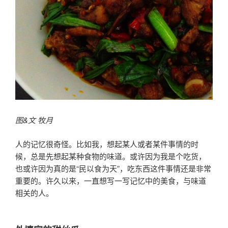
图&文 牧月
人的记忆很奇怪。比如我，想起某人或者某件事情的时
候，总是先想起某种食物的味道。或许因为我是个吃货，
也或许因为真的是“民以食为天”，吃东西这件事情还是非常
重要的。许久以来，一直想写一写记忆中的美食，与味道
相关的人。