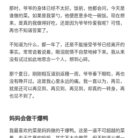
那时，爷爷的身体已经不太好。饭前，他都会问，今天是
谁做的菜。如果是我掌勺，他便愿意多吃一碗饭。现在想
来，是真的我做得好吃，还是因为爷爷怜爱我呢？可惜，
再也不知道答案了。
不知道为什么，都一年了，还是不能接受爷爷已经离开的
事实。常常说着说着，眼泪就情不自禁地掉下来。我从来
没有试过如此地思念一个人，想到心碎。
那个夏日，刚刚相互道别返穗一周，爷爷垂下眼睑，再也
没有睁开过。这是我心里永远的痛。我一直以为，再见，
就是还可以再见到、再见到、再见到，却真的一转身，再
也见不到了。
妈妈会做干爆鸭
我最喜欢的菜是妈妈做的干爆鸭。这是一道不可超越的菜
肴。专于生意的妈妈，其实不太会做菜。但不知道从哪一