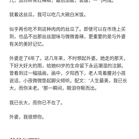
就着这丝瓜，我可以吃几大碗白米饭。
似乎再也吃不到这种肉肉的丝瓜了。即使可以在市场上买
到，也品不出那丝丝甜味与微微香辣，更重要的是与外婆
有关的美好记忆。
外婆走了6年了。这几年来，不时想起外婆。她走的那天，
下好大好大的雨，给她63岁的生命留下永远潮湿的注脚。
曾看到过一幅插画，画中，夕阳西下，老人弯着腰对小孩
说话，小孩微微垫起脚尖倾听。配文：“人生最美，我已长
大，而你未老。”那一瞬间，眼泪夺眶而出。
我已长大，而你已不在了。
外婆，我很想你。