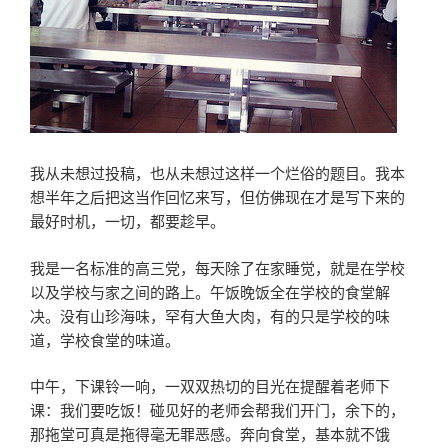
我从未想过投稿，也从未想过这样一个烂俗的题目。我本
想半年之后把这当作回忆来写，但仿佛现在才是写下来的
最好时机，一切，都要趁早。
我是一名标准的高三党，每天除了在家睡觉，就是在学校
以及学校与家之间的路上。午饭晚饭全在学校的食堂解
决。没有山珍海味，罕有大鱼大肉，有的只是学校的味
道，学校食堂的味道。
中午，下课铃一响，一双双热切的目光在提醒着老师下
课：我们要吃饭！碰见好的老师会帮我们开门，余下的，
那拖堂可真是拖得毫无罪恶感。奔向食堂，基本就不饿