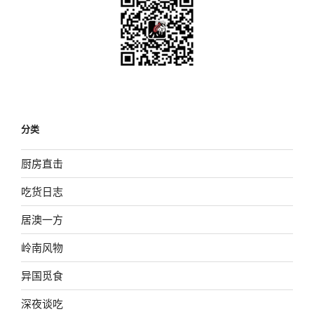
分类
厨房直击
吃货日志
居澳一方
岭南风物
异国觅食
深夜谈吃