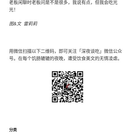
老板闲聊时老板问是不是很多，我说有点，但我会吃光
光！
图&文 雷莉莉
用微信扫描以下二维码，即可关注「深夜谈吃」微信公众
号。在每个饥肠辘辘的夜晚，遭受饮食美文的无情凌虐。
分类